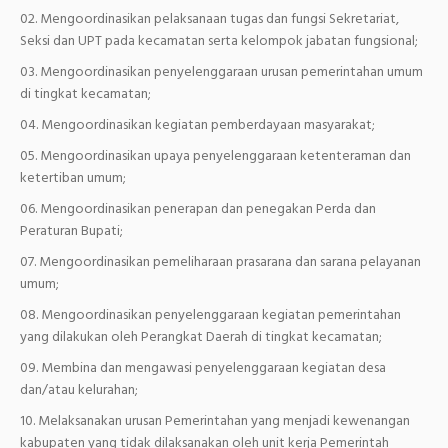
Mengoordinasikan pelaksanaan tugas dan fungsi Sekretariat,
Seksi dan UPT pada kecamatan serta kelompok jabatan fungsional;
Mengoordinasikan penyelenggaraan urusan pemerintahan umum
di tingkat kecamatan;
Mengoordinasikan kegiatan pemberdayaan masyarakat;
Mengoordinasikan upaya penyelenggaraan ketenteraman dan
ketertiban umum;
Mengoordinasikan penerapan dan penegakan Perda dan
Peraturan Bupati;
Mengoordinasikan pemeliharaan prasarana dan sarana pelayanan
umum;
Mengoordinasikan penyelenggaraan kegiatan pemerintahan
yang dilakukan oleh Perangkat Daerah di tingkat kecamatan;
Membina dan mengawasi penyelenggaraan kegiatan desa
dan/atau kelurahan;
Melaksanakan urusan Pemerintahan yang menjadi kewenangan
kabupaten yang tidak dilaksanakan oleh unit kerja Pemerintah